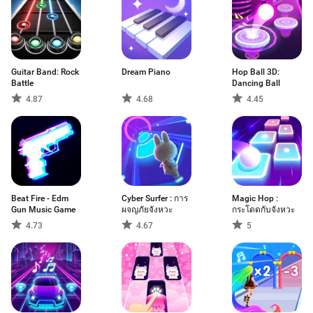
Guitar Band: Rock
Dream Piano
Hop Ball 3D:
Battle
Dancing Ball
4.87
4.68
4.45
Beat Fire - Edm
Cyber Surfer : การ
Magic Hop :
Gun Music Game
ผจญภัยจังหวะ
กระโดดกับจังหวะ
4.73
4.67
5