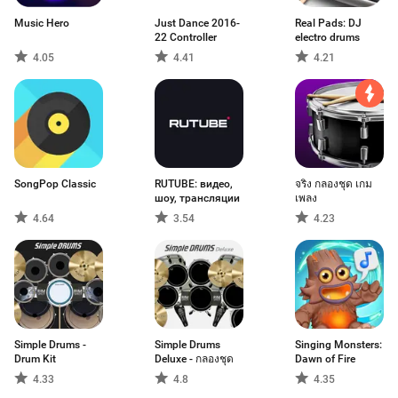
Music Hero
Just Dance 2016-
Real Pads: DJ
22 Controller
electro drums
4.05
4.41
4.21
SongPop Classic
RUTUBE: видео,
จริง กลองชุด เกม
шоу, трансляции
เพลง
4.64
3.54
4.23
Simple Drums -
Simple Drums
Singing Monsters:
Drum Kit
Deluxe - กลองชุด
Dawn of Fire
4.33
4.8
4.35