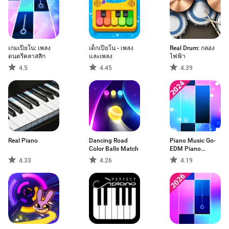
เกมเปียโน: เพลง
เด็กเปียโน - เพลง
Real Drum: กลอง
ดนตรีคลาสสิก
และเพลง
ไฟฟ้า
4.5
4.45
4.39
Real Piano
Dancing Road
Piano Music Go-
Color Balls Match
EDM Piano
Games
4.33
4.26
4.19