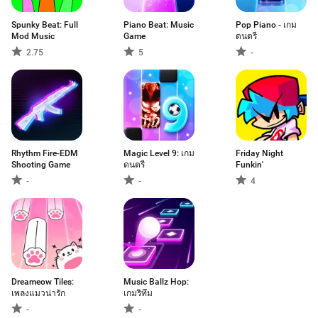
Spunky Beat: Full
Piano Beat: Music
Pop Piano - เกม
Mod Music
Game
ดนตรี
2.75
5
-
Rhythm Fire-EDM
Magic Level 9: เกม
Friday Night
Shooting Game
ดนตรี
Funkin'
-
-
4
Dreameow Tiles:
Music Ballz Hop:
เพลงแมวน่ารัก
เกมริทึม
-
-