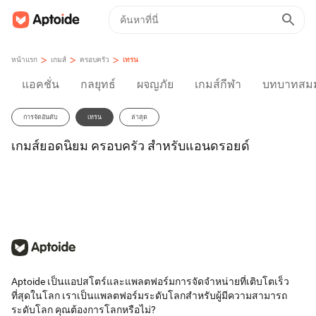
>
>
>
หน้าแรก
เกมส์
ครอบครัว
เทรน
แอคชั่น
กลยุทธ์
ผจญภัย
เกมส์กีฬา
บทบาทสมม
การจัดอันดับ
เทรน
ล่าสุด
เกมส์ยอดนิยม ครอบครัว สำหรับแอนดรอยด์
Aptoide เป็นแอปสโตร์และแพลตฟอร์มการจัดจำหน่ายที่เติบโตเร็ว
ที่สุดในโลก เราเป็นแพลตฟอร์มระดับโลกสำหรับผู้มีความสามารถ
ระดับโลก คุณต้องการโลกหรือไม่?