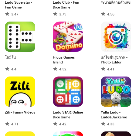
Ludo Superstar -
Ludo Club - Fun
ระบายสีตามตัวเลข
Fun Game
Dice Game
3.47
3.79
4.56
โดมิโน่
Higgs Games
แก้ไขขั้นสูงภาพ -
Island
Photo Editor
4.4
4.52
4.41
Zili - Funny Videos
Ludo STAR: Online
Yalla Ludo -
Dice Game
Ludo&Jackaroo
4.71
4.42
4.33