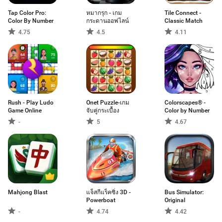
Tap Color Pro:
หมากรุก - เกม
Tile Connect -
Color By Number
กระดานออฟไลน์
Classic Match
4.75
4.5
4.11
Rush - Play Ludo
Onet Puzzle-เกม
Colorscapes® -
Game Online
จับคู่กระเบื้อง
Color by Number
-
5
4.67
Mahjong Blast
แจ็สกีแร็คซิ่ง 3D -
Bus Simulator:
Powerboat
Original
-
4.74
4.42