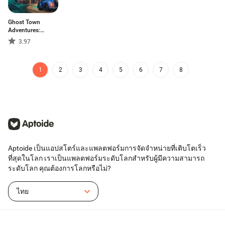
Ghost Town
Adventures:
Mystery Riddles
3.97
Game
1
2
3
4
5
6
7
8
Aptoide เป็นแอปสโตร์และแพลตฟอร์มการจัดจำหน่ายที่เติบโตเร็ว
ที่สุดในโลก เราเป็นแพลตฟอร์มระดับโลกสำหรับผู้มีความสามารถ
ระดับโลก คุณต้องการโลกหรือไม่?
ไทย