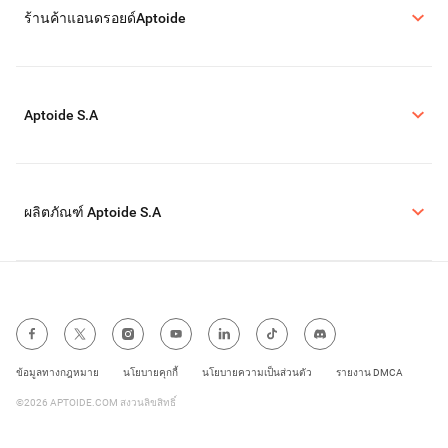
ร้านค้าแอนดรอยด์Aptoide
Aptoide S.A
ผลิตภัณฑ์ Aptoide S.A
ข้อมูลทางกฎหมาย
นโยบายคุกกี้
นโยบายความเป็นส่วนตัว
รายงาน DMCA
©2026 APTOIDE.COM สงวนลิขสิทธิ์