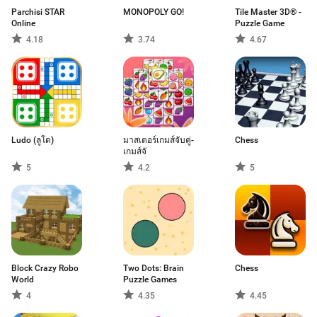
Parchisi STAR
MONOPOLY GO!
Tile Master 3D® -
Online
Puzzle Game
4.18
3.74
4.67
Ludo (ลูโด)
มาสเตอร์เกมส์จับคู่-
Chess
เกมส์จั
5
4.2
5
Block Crazy Robo
Two Dots: Brain
Chess
World
Puzzle Games
4
4.35
4.45