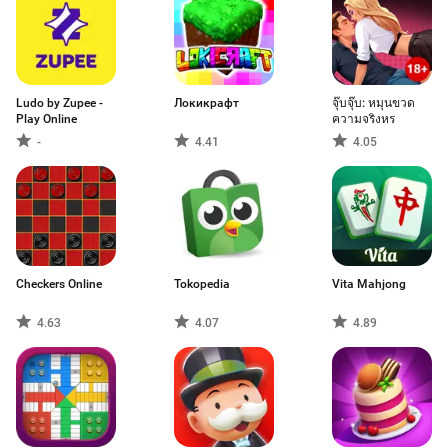
Ludo by Zupee -
Локикрафт
จุ๊บจุ๊บ: หมุนขวด
Play Online
ความจริงหร
-
4.41
4.05
Checkers Online
Tokopedia
Vita Mahjong
4.63
4.07
4.89