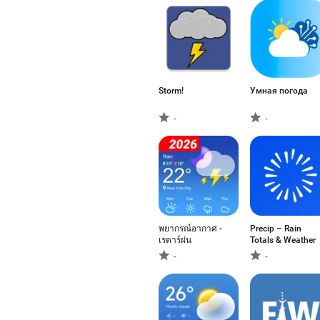
Storm!
Умная погода
-
-
พยากรณ์อากาศ -
Precip – Rain
เรดาร์ฝน
Totals & Weather
-
-