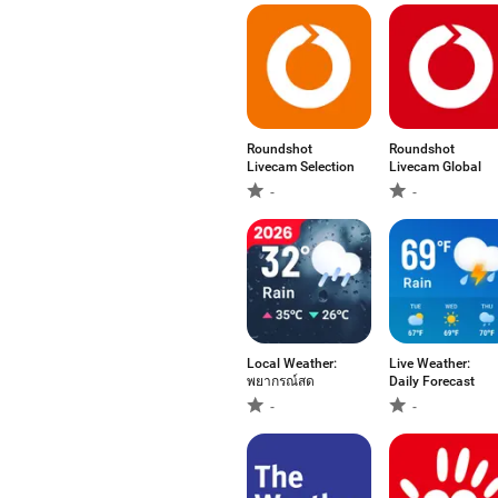
Roundshot
Roundshot
Livecam Selection
Livecam Global
-
-
Local Weather:
Live Weather:
พยากรณ์สด
Daily Forecast
-
-