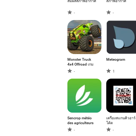
สัมผัสสภาพอากาศ
สภาพอากาศ
-
-
Monster Truck
Meteogram
4x4 Offroad เกม
-
1
Sencrop météo
เครื่องสแกนคิวอาร์
des agriculteurs
โค้ด
-
-