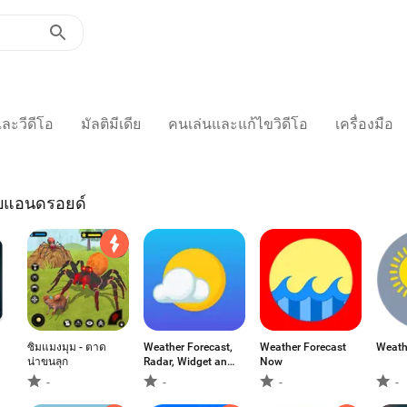
และวีดีโอ
มัลติมีเดีย
คนเล่นและแก้ไขวิดีโอ
เครื่องมือ
ับแอนดรอยด์
ซิมแมงมุม - ตาด
Weather Forecast,
Weather Forecast
Weath
น่าขนลุก
Radar, Widget and
Now
Weather Alerts
-
-
-
-