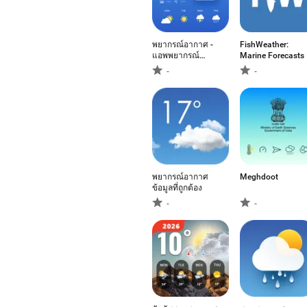
พยากรณ์อากาศ -
FishWeather:
แอพพยากรณ์
Marine Forecasts
อากาศ
-
-
พยากรณ์อากาศ
Meghdoot
ข้อมูลที่ถูกต้อง
-
-