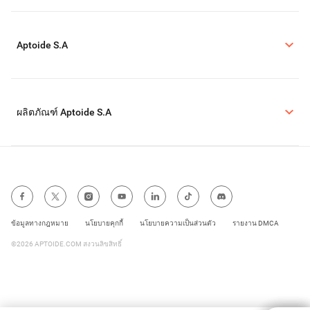
Aptoide S.A
ผลิตภัณฑ์ Aptoide S.A
ข้อมูลทางกฎหมาย
นโยบายคุกกี้
นโยบายความเป็นส่วนตัว
รายงาน DMCA
©2026 APTOIDE.COM สงวนลิขสิทธิ์