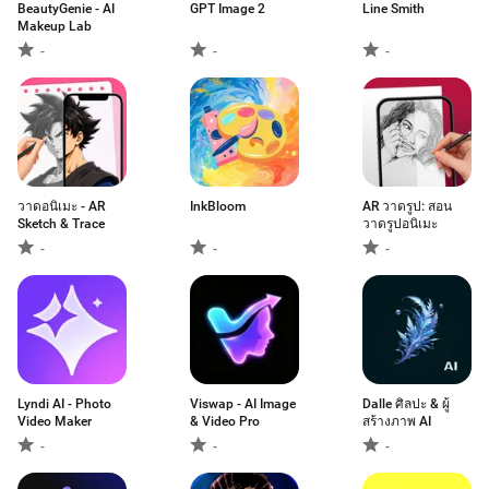
BeautyGenie - AI
GPT Image 2
Line Smith
Makeup Lab
-
-
-
วาดอนิเมะ - AR
InkBloom
AR วาดรูป: สอน
Sketch & Trace
วาดรูปอนิเมะ
-
-
-
Lyndi AI - Photo
Viswap - AI Image
Dalle ศิลปะ & ผู้
Video Maker
& Video Pro
สร้างภาพ AI
-
-
-