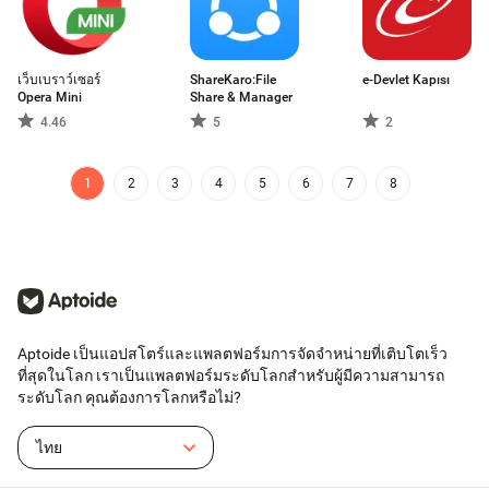
เว็บเบราว์เซอร์
ShareKaro:File
e-Devlet Kapısı
Opera Mini
Share & Manager
4.46
5
2
1
2
3
4
5
6
7
8
Aptoide เป็นแอปสโตร์และแพลตฟอร์มการจัดจำหน่ายที่เติบโตเร็ว
ที่สุดในโลก เราเป็นแพลตฟอร์มระดับโลกสำหรับผู้มีความสามารถ
ระดับโลก คุณต้องการโลกหรือไม่?
ไทย