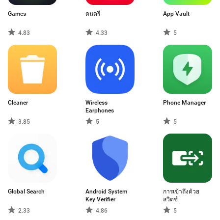
Games
ดนตรี
App Vault
4.83
4.33
5
Cleaner
Wireless
Phone Manager
Earphones
3.85
5
5
Global Search
Android System
การเข้าถึงด้วย
Key Verifier
สวิตช์
2.33
4.86
5