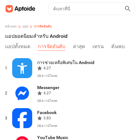
>
>
หน้าแรก
แอป
การจัดอันดับ
แอปยอดนิยมสำหรับ Android
แอปทั้งหมด
การจัดอันดับ
ล่าสุด
เทรน
ค้นพบ
การช่วยเหลือพิเศษใน Android
1
4.27
2B
ดาวน์โหลด
Messenger
2
4.27
2B
ดาวน์โหลด
Facebook
3
3.83
2B
ดาวน์โหลด
YouTube Music