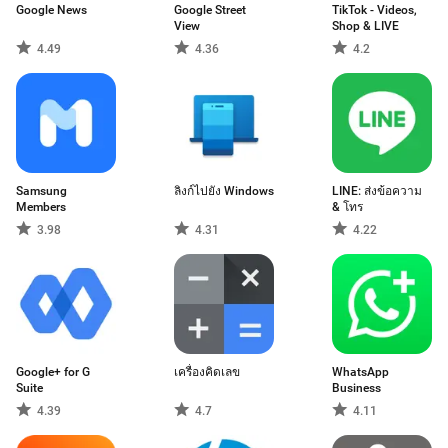
Google News
Google Street
TikTok - Videos,
View
Shop & LIVE
4.49
4.36
4.2
Samsung
ลิงก์ไปยัง Windows
LINE: ส่งข้อความ
Members
& โทร
3.98
4.31
4.22
Google+ for G
เครื่องคิดเลข
WhatsApp
Suite
Business
4.39
4.7
4.11