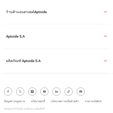
ร้านค้าแอนดรอยด์Aptoide
Aptoide S.A
ผลิตภัณฑ์ Aptoide S.A
ข้อมูลทางกฎหมาย
นโยบายคุกกี้
นโยบายความเป็นส่วนตัว
รายงาน DMCA
©2026 APTOIDE.COM สงวนลิขสิทธิ์