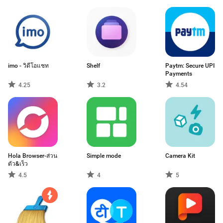
imo - วิดีโอแชท
Shelf
Paytm: Secure UPI
Payments
4.25
3.2
4.54
Hola Browser-ส่วน
Simple mode
Camera Kit
ตัว&เร็ว
4.5
4
5