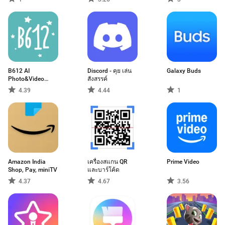
B612 AI
Discord - คุย เล่น
Galaxy Buds
Photo&Video
สังสรรค์
Editor
4.39
4.44
1
Amazon India
เครื่องสแกน QR
Prime Video
Shop, Pay, miniTV
และบาร์โค้ด
4.37
4.67
3.56