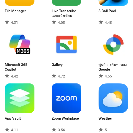
File Manager
Live Transcribe
8 Ball Pool
และแจ้งเตือน
4.31
4.58
4.48
Microsoft 365
Gallery
ศูนย์การค้นหาของ
Copilot
Google
4.42
4.72
4.55
App Vault
Zoom Workplace
Weather
4.11
3.56
5