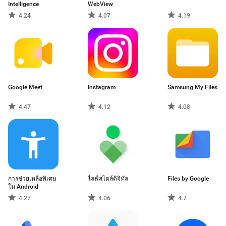
Intelligence
WebView
4.24
4.07
4.19
Google Meet
Instagram
Samsung My Files
4.47
4.12
4.08
การช่วยเหลือพิเศษ
ไลฟ์สไตล์ดิจิทัล
Files by Google
ใน Android
4.27
4.06
4.7