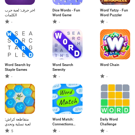
اخر حرف: لعبة حرب
Dice Words - Fun
Word Yatzy - Fun
الكلمات
Word Game
Word Puzzler
-
-
-
Word Search by
Word Search
Word Chain
Staple Games
Serenity
-
-
-
متقاطعة كراش:
Word Match:
Daily Word
لعبة تسلية وتحدي
Connections
Challenge
Game
5
-
-