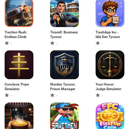
Traction Rush:
TicareX: Business
TrashApp Inc -
Endless Climb
Tycoon
Idle Dev Tycoon
-
-
-
Conclave: Pope
Warden Tycoon:
Your Honor:
Simulator
Prison Manager
Judge Simulator
-
-
-