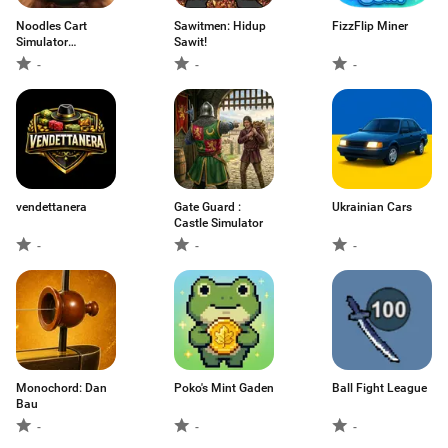
Noodles Cart
Sawitmen: Hidup
FizzFlip Miner
Simulator
Sawit!
Anomaly
-
-
-
vendettanera
Gate Guard :
Ukrainian Cars
Castle Simulator
-
-
-
Monochord: Dan
Poko's Mint Gaden
Ball Fight League
Bau
-
-
-