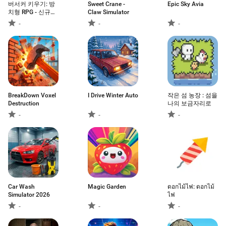
버서커 키우기: 방
Sweet Crane -
Epic Sky Avia
치형 RPG - 신규서
Claw Simulator
버 오픈
-
-
-
BreakDown Voxel
I Drive Winter Auto
작은 섬 농장 : 섬을
Destruction
나의 보금자리로
-
-
-
Car Wash
Magic Garden
ดอกไม้ไฟ: ดอกไม้
Simulator 2026
ไฟ
-
-
-