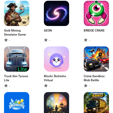
Gold Mining
AEON
BRIDGE CRANE
Simulator Game
-
-
-
Truck Sim Tycoon
Mochi: Bichinho
Crime Sandbox:
Lite
Virtual
Mob Battle
-
-
-