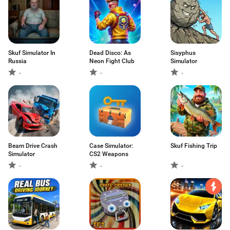
Skuf Simulator In
Dead Disco: As
Sisyphus
Russia
Neon Fight Club
Simulator
-
-
-
Beam Drive Crash
Case Simulator:
Skuf Fishing Trip
Simulator
CS2 Weapons
-
-
-