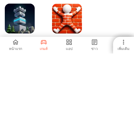
Tower Loot Keep
Camo Color
หน้าแรก
เกมส์
แอป
ข่าว
เพิ่มเติม
-
-
1
2
3
Aptoide เป็นแอปสโตร์และแพลตฟอร์มการจัดจำหน่ายที่เติบโตเร็ว
ที่สุดในโลก เราเป็นแพลตฟอร์มระดับโลกสำหรับผู้มีความสามารถ
ระดับโลก คุณต้องการโลกหรือไม่?