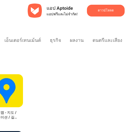
แอป Aptoide
ดาวน์โหลด
แอปฟรีและไม่จำกัด!
เอ็นเตอร์เทนเม้นต์
ธุรกิจ
ผลงาน
ดนตรีและเสียง
 - 지도 /
이션 / 길찾
 친구위치