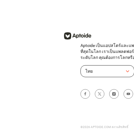
Aptoide เป็นแอปสโตร์และแพล
ที่สุดในโลก เราเป็นแพลตฟอร
ระดับโลก คุณต้องการโลกหรือ
ไทย
©2026 APTOIDE.COM สงวนลิขสิทธิ์