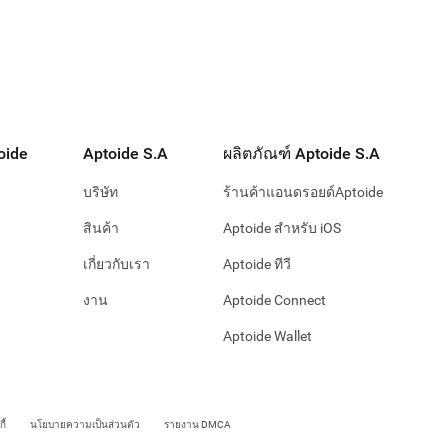
oide
Aptoide S.A
ผลิตภัณฑ์ Aptoide S.A
บริษัท
ร้านค้าแอนดรอยด์Aptoide
สินค้า
Aptoide สำหรับ iOS
เกี่ยวกับเรา
Aptoide ทีวี
งาน
Aptoide Connect
Aptoide Wallet
ี้
นโยบายความเป็นส่วนตัว
รายงาน DMCA